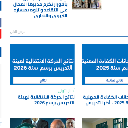
بأفورار تكرم مديرها المحال
على التقاعد و تنوه بمساره
التربوي والاداري
عرض الكل
أخبار الأولى
حانات الكفاءة المهنية
نتائج الحركة الانتقالية لهيئة
دريس
التدريس برسم 2026
أ