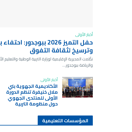
أخبار الأولى
حفل التميز 2026 ببوجدور: احتف
وترسيخ لثقافة التفوق
نظّمت المديرية الإقليمية لوزارة التربية الوطنية والتعليم ال
والرياضة ببوجدور…
أخبار الأولى
الأكاديمية الجهوية بني
ملال خنيفرة تنظم الدورة
الأولى للمنتدى الجهوي
حول منظومة التربية
المؤسسات التعليمية