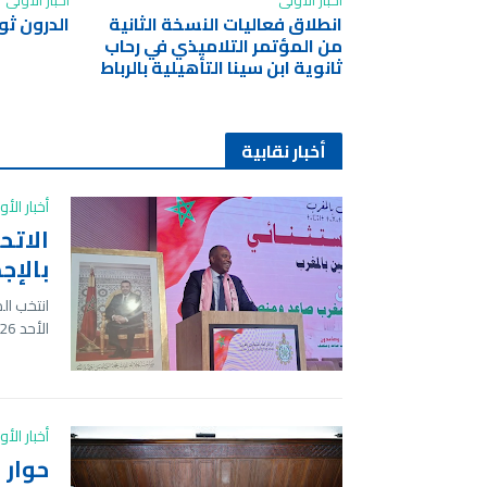
أخبار الأولى
أخبار الأولى
انطلاق فعاليات النسخة الثانية
الدرون ثو
من المؤتمر التلاميذي في رحاب
ثانوية ابن سينا التأهيلية بالرباط
أخبار نقابية
أخبار الأ
الاتح
بالإج
انتخب الم
الأحد 26 أبريل 206…
أخبار الأ
حوار 