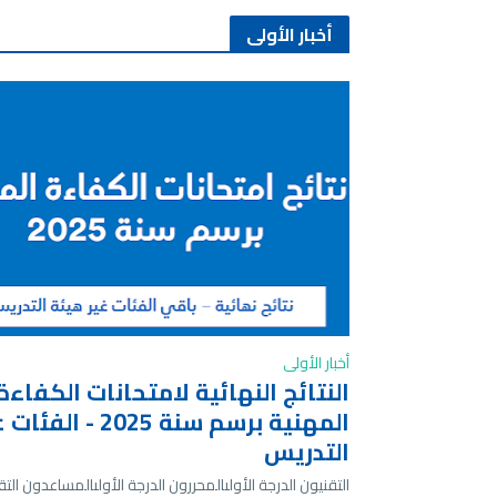
أخبار الأولى
أخبار الأولى
النتائج النهائية لامتحانات الكفاءة
المهنية برسم سنة 2025 -
التدريس
التقنيون الدرجة الأولىالمحررون الدرجة الأولىالمساعدون التق