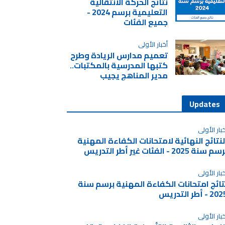
نتائج الحركة الانتقالية
التعليمية برسم 2024 -
جميع الفئات
أخبار الأولى
تعميم مدارس الريادة وطرح
كتبها المدرسية بالمكتبات..
مدير المناهج يجيب
Updates
بار الأولى
لنتائج النهائية لامتحانات الكفاءة المهنية
م سنة 2025 - الفئات غير أطر التدريس
بار الأولى
تائج امتحانات الكفاءة المهنية برسم سنة
2 - أطر التدريس
بار الأولى