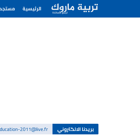
الرئيسية
مستجدا
بريدنا الالكتروني
ducation-2011@live.fr