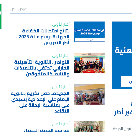
عرض الكل
أخبار الأولى
نتائج امتحانات الكفاءة
المهنية برسم سنة 2025 -
أطر التدريس
أخبار الأولى
النواصر.. الثانوية التأهيلية
الفارابي تحتفي بالتلميذات
والتلاميذ المتفوقين
أخبار الأولى
الجديدة.. حفل تكريم بثانوية
الإمام علي الإعدادية بسيدي
علي بمناسبة الإحالة على
 الفئات غير أطر
التقاعد
أخبار الأولى
نيون الدرجة
مدرسة المنظر الجميل