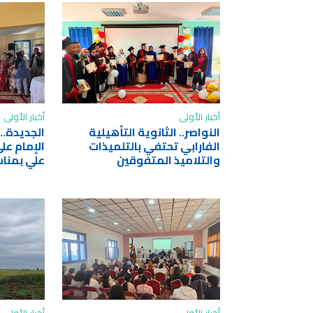
أخبار الأولى
أخبار الأولى
النواصر.. الثانوية التأهيلية
الجديدة..
الفارابي تحتفي بالتلميذات
الإمام عل
والتلاميذ المتفوقين
علي بمناس