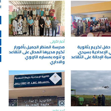
ا
ب
أخبار الأولى
 حفل تكريم بثانوية
مدرسة المنظر الجميل بأفورار
ي الإعدادية بسيدي
تكرم مديرها المحال على التقاعد
بة الإحالة على التقاعد
و تنوه بمساره التربوي
والاداري