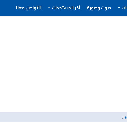
ت
صوت وصورة
آخر المستجدات
للتواصل معنا
:
e