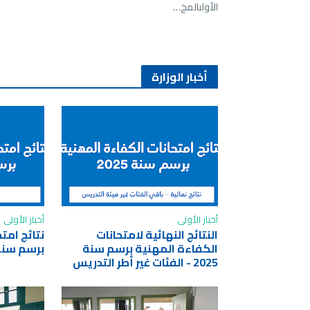
الأولىالمخ…
أخبار الوزارة
أخبار الأولى
أخبار الأولى
النتائج النهائية لامتحانات
نتائج امت
الكفاءة المهنية برسم سنة
برسم سنة 2025 - أطر الت
2025 - الفئات غير أطر التدريس