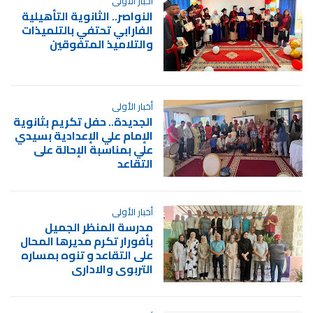
أخبار الأولى
النواصر.. الثانوية التأهيلية
الفارابي تحتفي بالتلميذات
والتلاميذ المتفوقين
أخبار الأولى
الجديدة.. حفل تكريم بثانوية
الإمام علي الإعدادية بسيدي
علي بمناسبة الإحالة على
التقاعد
أخبار الأولى
مدرسة المنظر الجميل
بأفورار تكرم مديرها المحال
على التقاعد و تنوه بمساره
التربوي والاداري