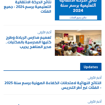
نتائج الحركة الانتقالية
التعليمية برسم 2024 - جميع
الفئات
أخبار الأولى
تعميم مدارس الريادة وطرح
كتبها المدرسية بالمكتبات..
مدير المناهج يجيب
Updates
أخبار الأولى
النتائج النهائية لامتحانات الكفاءة المهنية برسم سنة 2025
- الفئات غير أطر التدريس
أخبار الأولى