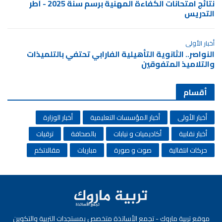
نتائج امتحانات الكفاءة المهنية برسم سنة 2025 - أطر
التدريس
أخبار الأولى
النواصر.. الثانوية التأهيلية الفارابي تحتفي بالتلميذات
والتلاميذ المتفوقين
أقسام
أخبار الأولى
أخبار المؤسسات التعليمية
أخبار الوزارة
أخبار نقابية
أكاديميات و نيابات
بالصحافة
ترقيات
حركات انتقالية
صوت و صورة
مباريات
مقالاتكم
موقع تربية ماروك - تجمع الأساتذة متخصص بمستجدات التربية والتكوين