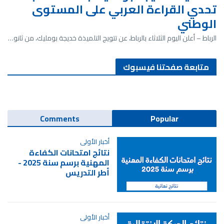
تحدي القراءة العربي على المستوى
الوطني
الرباط – أعلن اليوم الثلاثاء بالرباط، عن تتويج التلميذة خديجة بومليك، من ثانو…
متابعة صفحتنا فيسبوك
Comments
Popular
أخبار الأولى
نتائج امتحانات الكفاءة
المهنية برسم سنة 2025 -
أطر التدريس
أخبار الأولى