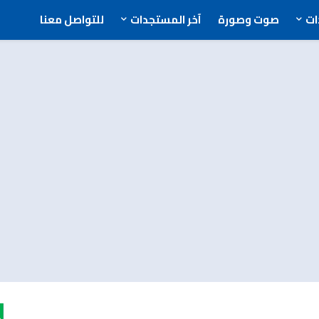
ت
صوت وصورة
آخر المستجدات
للتواصل معنا