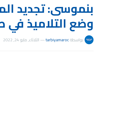
بنموسى: تجديد المن
وضع التلاميذ في ص
بواسطة
tarbiyamaroc
—
الثلاثاء, مايو 24, 2022