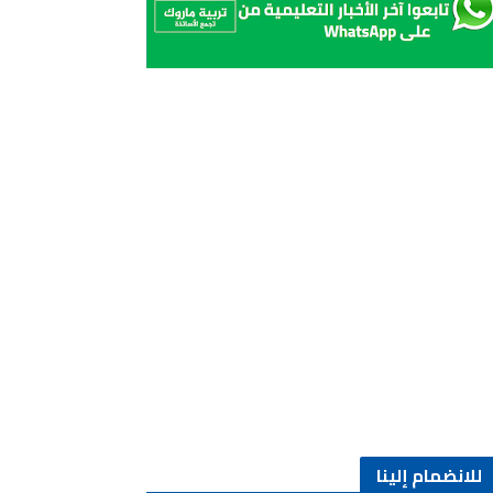
للانضمام إلينا