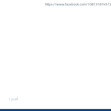
https://www.facebook.com/10813187497
أقدم