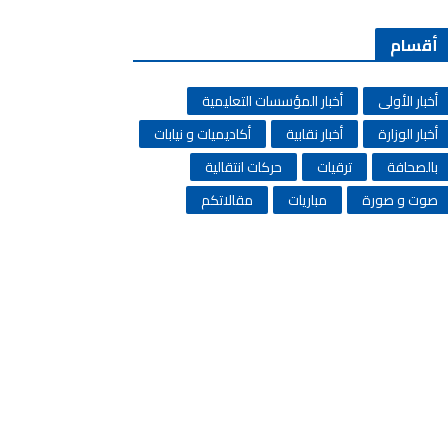
أقسام
أخبار الأولى
أخبار المؤسسات التعليمية
أخبار الوزارة
أخبار نقابية
أكاديميات و نيابات
بالصحافة
ترقيات
حركات انتقالية
صوت و صورة
مباريات
مقالاتكم