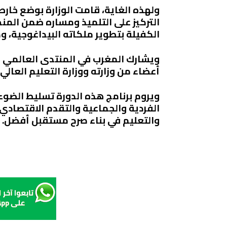
التركيز على التلميذ ومساره ضمن المنظ
الكفيلة بتطوير ملكاته البيداغوجية، وك
ويشارك المغرب في المنتدى العالمي ل
أعضاء من وزارته ووزارة التعليم العالي
ويروم برنامج هذه الدورة تسليط الضوء
الفردية والجماعية والتقدم الاقتصادي
والتعليم في بناء صرح مستقبل أفضل
.