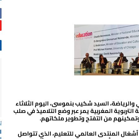
لي والرياضة، السيد شكيب بنموسى، اليوم الثلاثاء
المنظومة التربوية المغربية يمر عبر وضع التلاميذ في صلب
 وتمكينهم من التفتح وتطوير ملكاتهم
.
أ
ا
شغال المنتدى العالمي للتعليم، الذي تتواصل