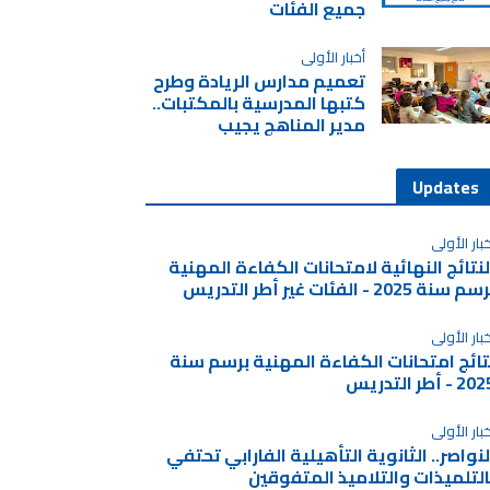
جميع الفئات
أخبار الأولى
تعميم مدارس الريادة وطرح
كتبها المدرسية بالمكتبات..
مدير المناهج يجيب
Updates
بار الأولى
لنتائج النهائية لامتحانات الكفاءة المهنية
م سنة 2025 - الفئات غير أطر التدريس
بار الأولى
تائج امتحانات الكفاءة المهنية برسم سنة
2 - أطر التدريس
بار الأولى
لنواصر.. الثانوية التأهيلية الفارابي تحتفي
التلميذات والتلاميذ المتفوقين