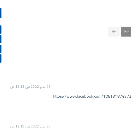
25 مايو 2022 في 12:13 ص
https://www.facebook.com/10813187497
25 مايو 2022 في 12:15 ص