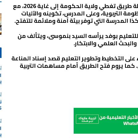
ولهذه الغاية، قامت الوزارة بوضع خارطة طريق تغطي ولاية الحكومة إلى غاية 2026، مع
ومة التربوية، وعلى المدرس، تكوينه والآليات
ذا المدرسة التي توفر بيئة آمنة وملائمة للتفتح
.
لتعليم بوفد يرأسه السيد بنموسى، ويتألف من
 والبحث العلمي والابتكار
.
 على التخطيط وتطوير التعليم قصد إسناد المناعة
. كما يروم فتح الطريق أمام مساهمات التربية
أخ
ا
برس
أخ
ن
025
أخ
ا
ب