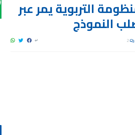
ظومة التربوية يمر عبر
لب النموذج
2