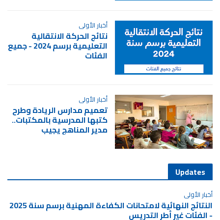
أخبار الأولى
نتائج الحركة الانتقالية
التعليمية برسم 2024 - جميع
الفئات
أخبار الأولى
تعميم مدارس الريادة وطرح
كتبها المدرسية بالمكتبات..
مدير المناهج يجيب
Updates
أخبار الأولى
النتائج النهائية لامتحانات الكفاءة المهنية برسم سنة 2025
- الفئات غير أطر التدريس