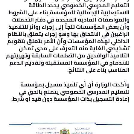
التعليم المدرسي الخصوصي يحدد الطاقة
الاستيعابية الإجمالية للمؤسسة بناء على الشروط
والمواصفات المادية المحددة في دفتر التحملات
وأن بعض المؤسسات تلجأ إلى إجراء روائز للتلاميذ
الراغبين في الالتحاق بها وهو إجراء يتعلق بالنظام
الداخلي لهذه المؤسسات وأن الأمر يتعلق بتقويم
تشخيصي الغاية منه التعرف على مدى تمكن
التلاميذ الوافدين من التعلمات السابقة وتهييئهم
للاندماج في المؤسسة المستقبلة وتقديم الدعم
المناسب بناء على النتائج.
وأكدت الوزارة أن أي تلميذ مسجل بمؤسسة
للتعليم المدرسي الخصوصي يتمتع بالحق في
إعادة التسجيل بذات المؤسسة دون قيد أو شرط.