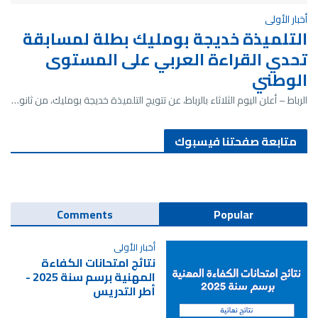
أخبار الأولى
التلميذة خديجة بومليك بطلة لمسابقة
تحدي القراءة العربي على المستوى
الوطني
الرباط – أعلن اليوم الثلاثاء بالرباط، عن تتويج التلميذة خديجة بومليك، من ثانو…
متابعة صفحتنا فيسبوك
Comments
Popular
أخبار الأولى
نتائج امتحانات الكفاءة
المهنية برسم سنة 2025 -
أطر التدريس