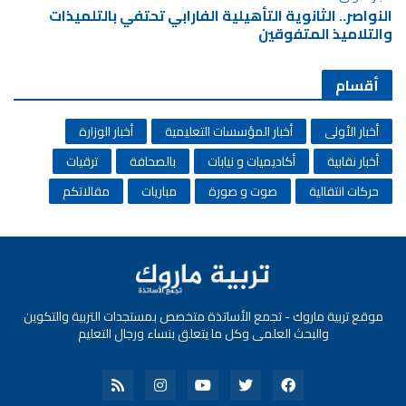
النواصر.. الثانوية التأهيلية الفارابي تحتفي بالتلميذات
والتلاميذ المتفوقين
أقسام
أخبار الأولى
أخبار المؤسسات التعليمية
أخبار الوزارة
أخبار نقابية
أكاديميات و نيابات
بالصحافة
ترقيات
حركات انتقالية
صوت و صورة
مباريات
مقالاتكم
موقع تربية ماروك - تجمع الأساتذة متخصص بمستجدات التربية والتكوين
والبحث العلمي وكل ما يتعلق بنساء ورجال التعليم