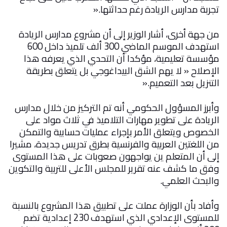
تجربة مدارس الريادة رغم حداثتها
».
من جهة أخرى، أشار الوزير إلى أن مشروع مدارس الريادة
استهدف الموسم الماضي 300 ألف تلميذ داخل 600
مؤسسة تعليمية، مؤكدا أن التحدي الذي يعرفه هذا
الإصلاح « لا يهم الشق البيداغوجي بل يتعلق بطريقة
التنزيل بعد التعميم
».
وأبرز المسؤول الحكومي أنه تم التركيز من خلال مدارس
الريادة على تطوير مهارات التلاميذ في ثلاث مواد على
الخصوص ويتعلق الأمر بإجراء عمليات حسابية والتمكن
من اللغتين العربية والفرنسية بطرق تدريس جديدة، مشيرا
إلى أن المتعلم ين يواجهون صعوبات على هذا المستوى
وفق ما كشف عنه تقرير للمجلس الأعلى للتربية والتكوين
والبحث العلمي
.
وأفاد بأن الوزارة عملت على تطبيق هذا المشروع بالنسبة
للمستوى الإعدادي الذي استهدف 230 إعدادية تضم