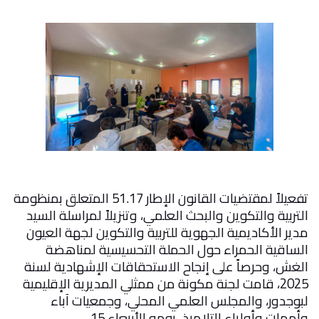
تفعيلاً لمقتضيات القانون الإطار 51.17 المتعلق بمنظومة
التربية والتكوين والبحث العلمي، وتنزيلاً لمراسلة السيد
مدير الأكاديمية الجهوية للتربية والتكوين لجهة العيون
الساقية الحمراء حول الحملة التحسيسية لمناهضة
الغش، وحرصاً على إنجاح الاستحقاقات الإشهادية لسنة
2025، قامت لجنة مكونة من ممثلي المديرية الإقليمية
لبوجدور، والمجلس العلمي المحلي، وجمعيات آباء
وأمهات وأولياء التلاميذ، يومه الأربعاء 15