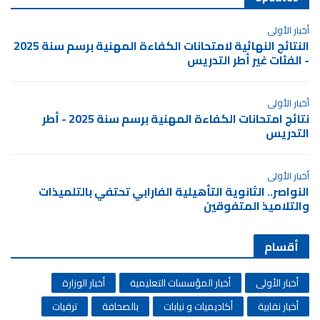
أخبار الأولى
النتائج النهائية لامتحانات الكفاءة المهنية برسم سنة 2025
- الفئات غير أطر التدريس
أخبار الأولى
نتائج امتحانات الكفاءة المهنية برسم سنة 2025 - أطر
التدريس
أخبار الأولى
النواصر.. الثانوية التأهيلية الفارابي تحتفي بالتلميذات
والتلاميذ المتفوقين
أقسام
أخبار الأولى
أخبار المؤسسات التعليمية
أخبار الوزارة
أخبار نقابية
أكاديميات و نيابات
بالصحافة
ترقيات