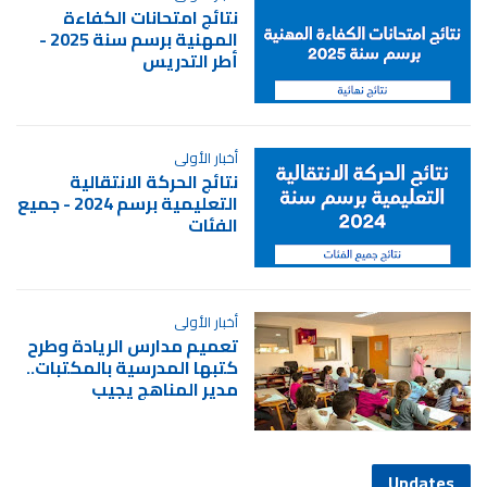
نتائج امتحانات الكفاءة
المهنية برسم سنة 2025 -
أطر التدريس
أخبار الأولى
نتائج الحركة الانتقالية
التعليمية برسم 2024 - جميع
الفئات
أخبار الأولى
تعميم مدارس الريادة وطرح
كتبها المدرسية بالمكتبات..
مدير المناهج يجيب
Updates