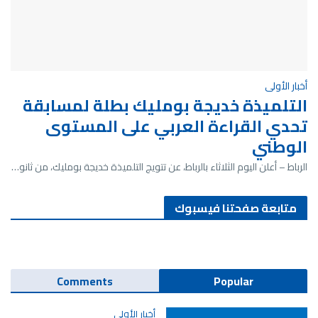
أخبار الأولى
التلميذة خديجة بومليك بطلة لمسابقة
تحدي القراءة العربي على المستوى
الوطني
الرباط – أعلن اليوم الثلاثاء بالرباط، عن تتويج التلميذة خديجة بومليك، من ثانو…
متابعة صفحتنا فيسبوك
Comments
Popular
أخبار الأولى