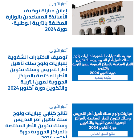
أخبار الأولى
إعلان مباراة توظيف
الأساتذة المساعدين بالوزارة
المكلفة بالتربية الوطنية-
دورة 2024
أخبار الأولى
توصيف الاختبارات الشفوية
لمباريات ولوج سلك تأهيل
أطر التدريس وسلك تكوين
الأطر المختصة بالمراكز
الجهوية لمهن التربية
والتكوين دورة أكتوبر 2024
أخبار الأولى
نتائج كتابي مباريات ولوج
سلك تأهيل أطر التدريس
وسلك تكوين الأطر المختصة
بالمراكز الجهوية دورة
أكتوبر 2024