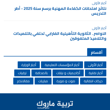
أخبار الأولى
نتائج امتحانات الكفاءة المهنية برسم سنة 2025 - أطر
التدريس
أخبار الأولى
النواصر.. الثانوية التأهيلية الفارابي تحتفي بالتلميذات
والتلاميذ المتفوقين
أقسام
أخبار الأولى
أخبار المؤسسات التعليمية
أخبار الوزارة
أخبار نقابية
أكاديميات و نيابات
بالصحافة
ترقيات
حركات انتقالية
صوت و صورة
مباريات
مقالاتكم