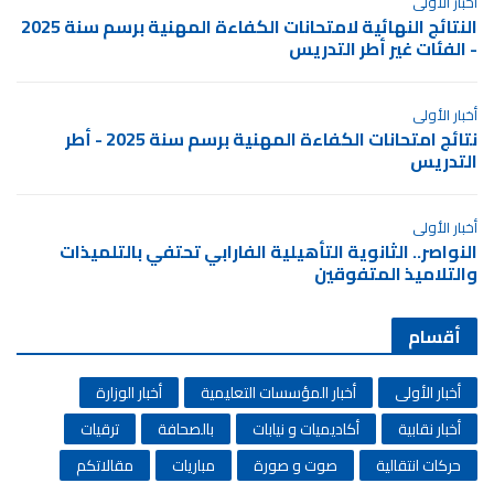
أخبار الأولى
النتائج النهائية لامتحانات الكفاءة المهنية برسم سنة 2025
- الفئات غير أطر التدريس
أخبار الأولى
نتائج امتحانات الكفاءة المهنية برسم سنة 2025 - أطر
التدريس
أخبار الأولى
النواصر.. الثانوية التأهيلية الفارابي تحتفي بالتلميذات
والتلاميذ المتفوقين
أقسام
أخبار الأولى
أخبار المؤسسات التعليمية
أخبار الوزارة
أخبار نقابية
أكاديميات و نيابات
بالصحافة
ترقيات
حركات انتقالية
صوت و صورة
مباريات
مقالاتكم