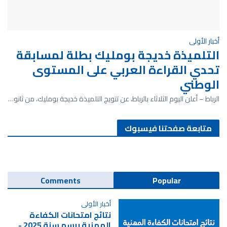
أخبار الأولى
التلميذة خديجة بومليك بطلة لمسابقة
تحدي القراءة العربي على المستوى
الوطني
الرباط – أعلن اليوم الثلاثاء بالرباط، عن تتويج التلميذة خديجة بومليك، من ثانو…
متابعة صفحتنا فيسبوك
Comments
Popular
أخبار الأولى
نتائج امتحانات الكفاءة
المهنية برسم سنة 2025 -