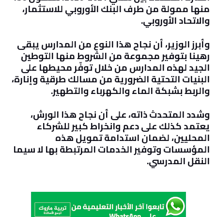
منها ممولة من طرف البنك الأوروبي للاستثمار،
والاتحاد الأوروبي
.
وأبرز الوزير، أن نجاح هذا النوع من المدارس يبقى
رهينا بتوفير مجموعة من الشروط منها التوطين
الجيد لهذه المدارس من خلال توفّر محيطها على
البنيات التحتية الضرورية من مسالك طرقية وإنارة،
والربط بشبكة الماء والكهرباء والتطهير
.
وشدد المتحدث ذاته، على أن نجاح هذا الورش،
يعتمد كذلك على دعم وانخراط كبير للشركاء
المحليين، لضمان استدامة تمويل هذه
المؤسسات وتوفير الخدمات المرتبطة بها لا سيما
النقل المدرسي
.