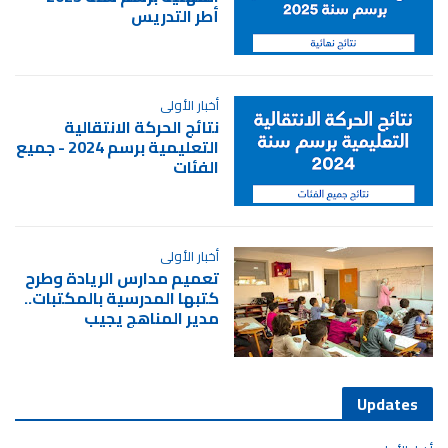
أطر التدريس
أخبار الأولى
نتائج الحركة الانتقالية
التعليمية برسم 2024 - جميع
الفئات
أخبار الأولى
تعميم مدارس الريادة وطرح
كتبها المدرسية بالمكتبات..
مدير المناهج يجيب
Updates