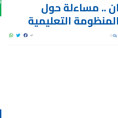
ن .. مساءلة حول
المنظومة التعليمية
0