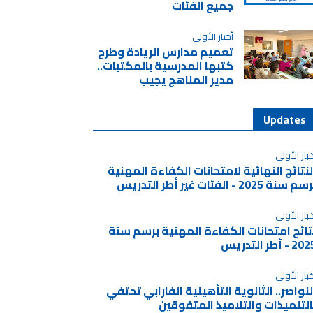
جميع الفئات
أخبار الأولى
تعميم مدارس الريادة وطرح
كتبها المدرسية بالمكتبات..
مدير المناهج يجيب
Updates
بار الأولى
لنتائج النهائية لامتحانات الكفاءة المهنية
م سنة 2025 - الفئات غير أطر التدريس
بار الأولى
تائج امتحانات الكفاءة المهنية برسم سنة
2 - أطر التدريس
بار الأولى
لنواصر.. الثانوية التأهيلية الفارابي تحتفي
التلميذات والتلاميذ المتفوقين