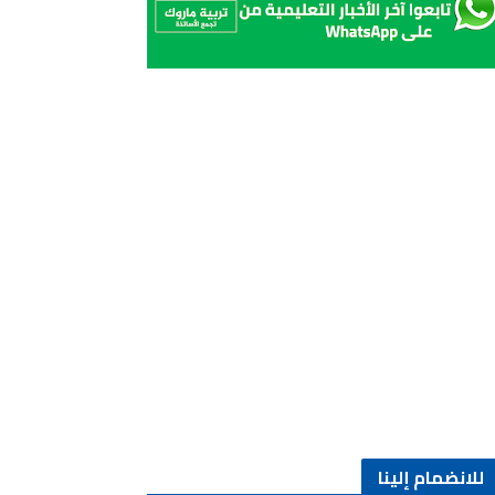
للانضمام إلينا