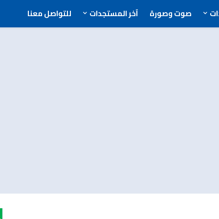
ت
صوت وصورة
آخر المستجدات
للتواصل معنا