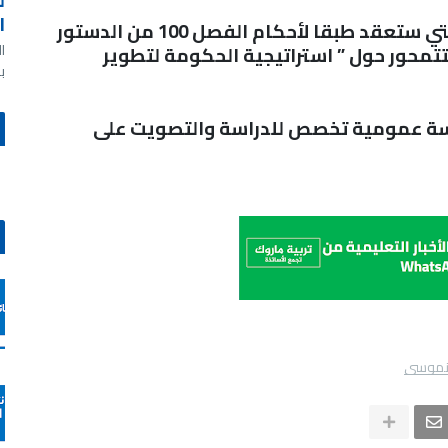
ل
ا
وأوضح بلاغ للمجلس أن هذه الجلسة التي ستعقد طبقا لأحكام الفصل 100 من الدستور
ا
محور حول ” استراتيجية الحكومة لتطوير
ب
جلسة عمومية تخصص للدراسة والتصويت على
نموسى