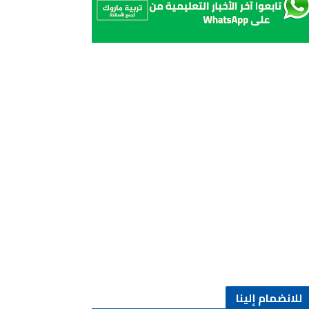
للانضمام إلينا