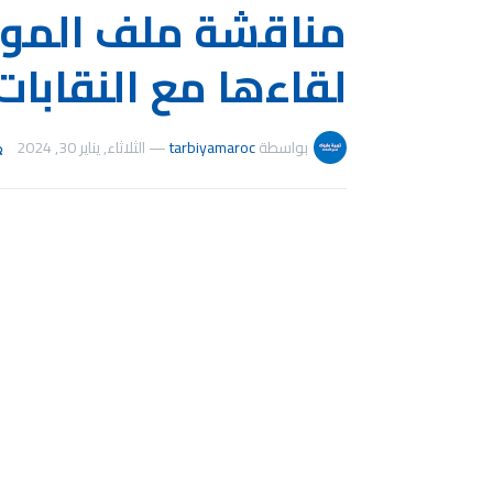
مناقشة ملف الموقو
لقاءها مع النقابات
بواسطة
tarbiyamaroc
—
الثلاثاء, يناير 30, 2024