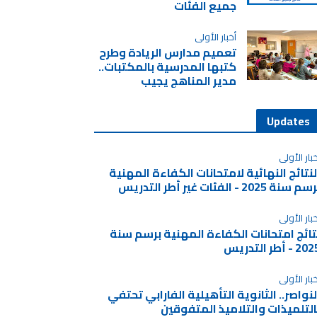
جميع الفئات
أخبار الأولى
تعميم مدارس الريادة وطرح
كتبها المدرسية بالمكتبات..
مدير المناهج يجيب
Updates
بار الأولى
لنتائج النهائية لامتحانات الكفاءة المهنية
م سنة 2025 - الفئات غير أطر التدريس
بار الأولى
تائج امتحانات الكفاءة المهنية برسم سنة
2 - أطر التدريس
بار الأولى
لنواصر.. الثانوية التأهيلية الفارابي تحتفي
التلميذات والتلاميذ المتفوقين