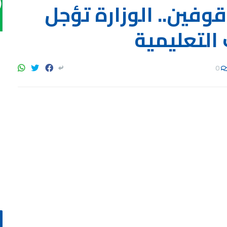
فين.. الوزارة تؤجل
 التعليمية
0