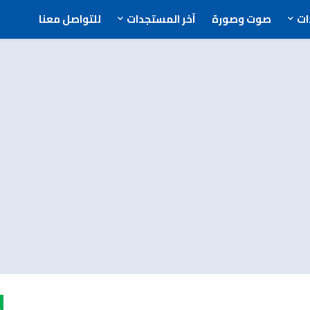
ت
صوت وصورة
آخر المستجدات
للتواصل معنا