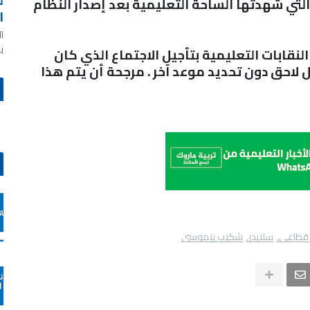
ل
تي شهدتها الساحة التعليمية بعد إصدار النظام
ا
ا
ب
لنقابات التعليمية بتأجيل الاجتماع الذي كان
جل لاحق دون تحديد موعد آخر
.
مرجحة أن يتم هذا
 قطاعي
سلايدر
شكيب بنموسى