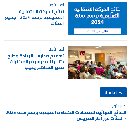
أخبار الأولى
نتائج الحركة الانتقالية
التعليمية برسم 2024 - جميع
الفئات
أخبار الأولى
تعميم مدارس الريادة وطرح
كتبها المدرسية بالمكتبات..
مدير المناهج يجيب
Updates
أخبار الأولى
النتائج النهائية لامتحانات الكفاءة المهنية برسم سنة 2025
- الفئات غير أطر التدريس