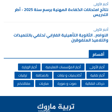
أخبار الأولى
نتائج امتحانات الكفاءة المهنية برسم سنة 2025 - أطر
التدريس
أخبار الأولى
النواصر.. الثانوية التأهيلية الفارابي تحتفي بالتلميذات
والتلاميذ المتفوقين
أقسام
أخبار الأولى
أخبار المؤسسات التعليمية
أخبار الوزارة
أخبار نقابية
أكاديميات و نيابات
بالصحافة
ترقيات
حركات انتقالية
صوت و صورة
مباريات
مقالاتكم