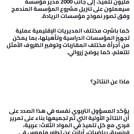
مليون تلميذ، إلى جانب 2000 مدير مؤسسة
سيعملون على تنزيل مشروع المؤسسة المندمج
وفق تصور نموذج مؤسسات الريادة
.
كما باشرت مختلف المديريات الإقليمية عملية
تجهيز المؤسسات الدراسية وتأهيلها، بما يمكن
من أجرأة مختلف المقاربات وتوفير الظروف الأمثل
للتعلم، كما يوضح زروالي
.
ماذا عن النتائج؟
يؤكد المسؤول التربوي نفسه في هذا الصدد على
أن النتائج الأولية التي تم تجميعها بناء على تمرير
فردي مع كل تلميذ في المواد الثلاث: عربية،
فرنسية، رياضيات، أبانت عن تطور ملموس في