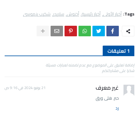
Tags:
أخبار الأولى
أخبار رئيسية
أخنوش
سلايدر
شكيب بنموسى
1 تعليقات
إضافة تعليق على الموضوع مع عدم تضمنه لعبارات مسيئة
شكرا على مشاركتكم
غير معرف
21 يونيو 2024 في 9:16 ص
حبر. هلى ورق
رد