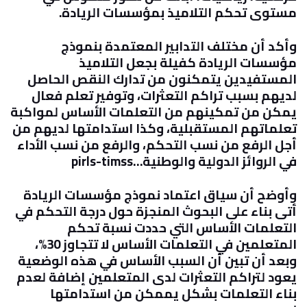
مستوى تحكم التلاميذ بمؤسسات الريادة
.
وأكد أن مختلف التدابير المعتمدة بنموذج
مؤسسات الريادة كفيلة بجعل التلاميذ
المستفيدين يتمكنون من تدارك النقص الحاصل
لديهم بسبب تراكم التعثرات، وتوفير تعلم فعال
يمكن من تمكينهم من التعلمات الأساس لمواكبة
تعلماتهم المستقبلية، وكذا استدامتها لديهم من
أجل الرفع من نسب التحكم، والرفع من نسب الأداء
في الروائز الدولية والوطنية
pirls-timss…
وأوضح أن سياق اعتماد نموذج مؤسسات الريادة
أتى بناء على البحوث المنجزة حول درجة التحكم في
التعلمات الأساس التي حددت نسبة تحكم
المتعلمين في التعلمات الأساس لا تتجاوز 30%،
وبعد أن تبين أن السبب الأساس في هذه الوضعية
يعود لتراكم التعثرات لدى المتعلمين إضافة لعدم
بناء التعلمات بشكل يممكن من استدامتها