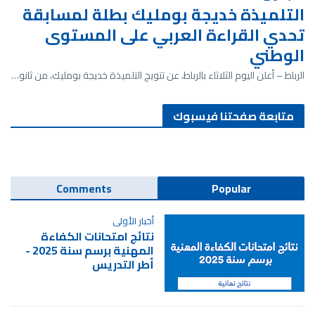
التلميذة خديجة بومليك بطلة لمسابقة
تحدي القراءة العربي على المستوى
الوطني
الرباط – أعلن اليوم الثلاثاء بالرباط، عن تتويج التلميذة خديجة بومليك، من ثانو…
متابعة صفحتنا فيسبوك
Comments
Popular
أخبار الأولى
نتائج امتحانات الكفاءة
المهنية برسم سنة 2025 -
أطر التدريس