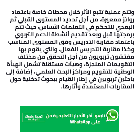
وتتم عملية تتبع الأثر خلال محطات خاصة باعتماد
روائز ممعيرة، من أجل تحديد المستوى القبلي ثم
البعدي للتحكم في التعلمات الأساس، حيث تتم
برمجتها قبل وبعد تقديم أنشطة الدعم التربوي
باعتماد مقاربة التدريس وفق المستوى المناسب
وكذا مقاربة التدريس الفعال، والتي يقوم بها
مفتشون تربويون من أجل التحقق من مختلف
التقويمات المنجزة، وهيآت مستقلة تشمل الهيأة
الوطنية للتقويم ومراكز البحث العلمي، إضافة إلى
باحثين تربويين في إطار القيام ببحوث تدخلية حول
المقاربات المعتمدة وآثارها
.