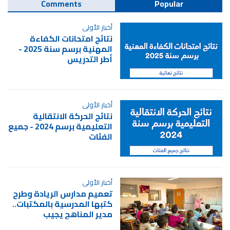
Comments
Popular
أخبار الأولى
نتائج امتحانات الكفاءة
المهنية برسم سنة 2025 -
أطر التدريس
أخبار الأولى
نتائج الحركة الانتقالية
التعليمية برسم 2024 - جميع
الفئات
أخبار الأولى
تعميم مدارس الريادة وطرح
كتبها المدرسية بالمكتبات..
مدير المناهج يجيب