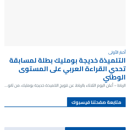
أخبار الأولى
التلميذة خديجة بومليك بطلة لمسابقة
تحدي القراءة العربي على المستوى
الوطني
الرباط – أعلن اليوم الثلاثاء بالرباط، عن تتويج التلميذة خديجة بومليك، من ثانو…
متابعة صفحتنا فيسبوك