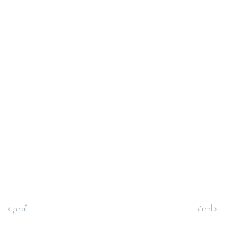
أحدث
أقدم