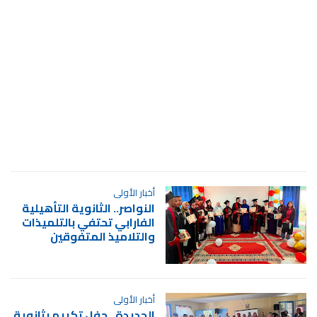
أخبار الأولى
النواصر.. الثانوية التأهيلية
الفارابي تحتفي بالتلميذات
والتلاميذ المتفوقين
أخبار الأولى
الجديدة.. حفل تكريم بثانوية