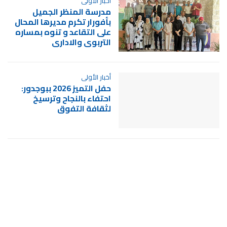
أخبار الأولى
مدرسة المنظر الجميل
بأفورار تكرم مديرها المحال
على التقاعد و تنوه بمساره
التربوي والاداري
أخبار الأولى
حفل التميز 2026 ببوجدور:
احتفاء بالنجاح وترسيخ
لثقافة التفوق