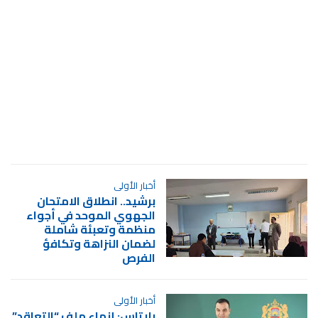
أخبار الأولى
برشيد.. انطلاق الامتحان
الجهوي الموحد في أجواء
منظمة وتعبئة شاملة
لضمان النزاهة وتكافؤ
الفرص
أخبار الأولى
بايتاس: إنهاء ملف “التعاقد”