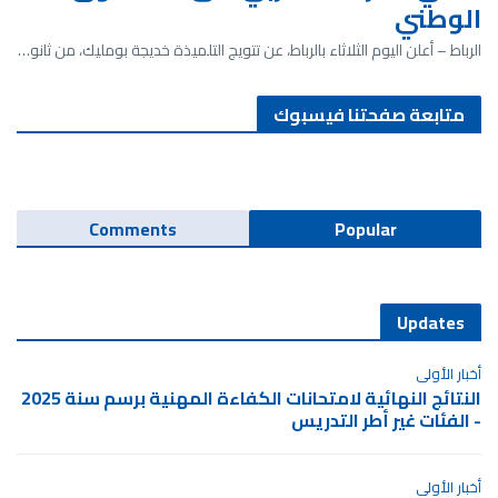
الوطني
الرباط – أعلن اليوم الثلاثاء بالرباط، عن تتويج التلميذة خديجة بومليك، من ثانو…
متابعة صفحتنا فيسبوك
Comments
Popular
Updates
أخبار الأولى
النتائج النهائية لامتحانات الكفاءة المهنية برسم سنة 2025
- الفئات غير أطر التدريس
أخبار الأولى