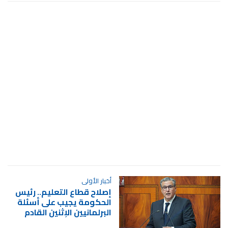
أخبار الأولى
إصلاح قطاع التعليم.. رئيس
الحكومة يجيب على أسئلة
البرلمانيين الإثنين القادم