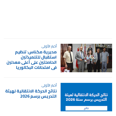
أخبار الأولى
مديرية مكناس: تنظيم
استقبال للتلميذتين
الحاصلتين على أعلى معدلين
في امتحانات البكالوريا
أخبار الأولى
نتائج الحركة الانتقالية لهيئة
التدريس برسم 2026