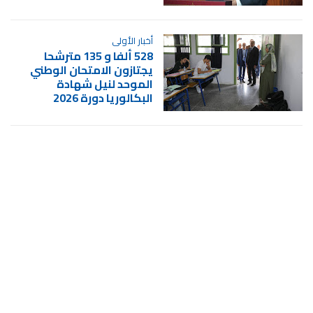
أخبار الأولى
528 ألفا و 135 مترشحا
يجتازون الامتحان الوطني
الموحد لنيل شهادة
البكالوريا دورة 2026